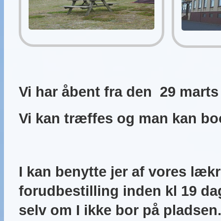
Vi har åbent fra den 29 marts 2
Vi kan træffes og man kan book
I kan benytte jer af vores l
forudbestilling inden kl 19 dag
selv om I ikke bor på pladsen