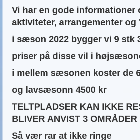
Vi har en gode informationer o
aktiviteter, arrangementer o
i sæson 2022 bygger vi 9 stk
priser på disse vil i højsæson
i mellem sæsonen koster de 
og lavsæsonn 4500 kr
TELTPLADSER KAN IKKE R
BLIVER ANVIST 3 OMRÅDER
Så vær rar at ikke ringe