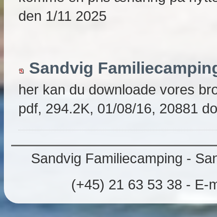
den 1/11 2025
Sandvig Familiecampin
her kan du downloade vores br
pdf, 294.2K, 01/08/16, 20881 d
Sandvig Familiecamping - Sand
(+45) 21 63 53 38 - E-m