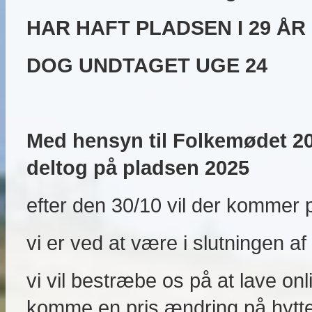
HAR HAFT PLADSEN I 29 ÅR
DOG UNDTAGET UGE 24
Med hensyn til Folkemødet 202
deltog på pladsen 2025
efter den 30/10 vil der kommer 
vi er ved at være i slutningen a
vi vil bestræbe os på at lave on
komme en pris ændring på hytt