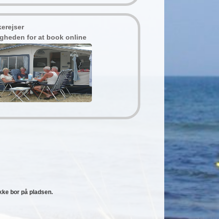
erejser
gheden for at book online
ikke bor på pladsen.