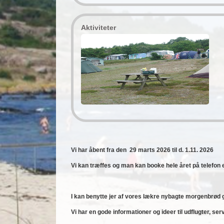
Aktiviteter
Vi har åbent fra den 29 marts 2026 til d. 1.11. 2026
Vi kan træffes og man kan booke hele året på telefon e
I kan benytte jer af vores lækre nybagte morgenbrød ger
Vi har en gode informationer og ideer til udflugter, 