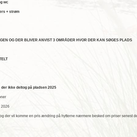
og wc
pers + strøm
GEN OG DER BLIVER ANVIST 3 OMRÅDER HVOR DER KAN SØGES PLADS
TELT
e der ikke deltog på pladsen 2025
oner
3 2026
ne og der vil komme en pris ændring på hytterne nærmere besked om priser senest d