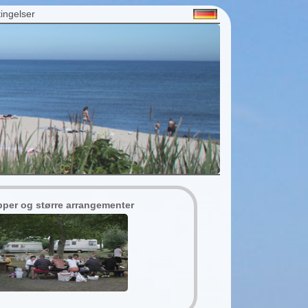
ingelser
per og større arrangementer