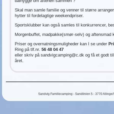
bålhygge om aftenen sammen ?
Skal man samle familie og venner til større arrangem
hytter til fordelagtige weekendpriser.
Sportsklubber kan også samles til konkurrencer, be
Morgenbuffet, madpakke(smør-selv) og aftensmad ka
Priser og overnatningsmuligheder kan I se under
Pri
Ring på tlf.nr.
56 48 04 47
eller skriv på sandvigcamping@c.dk og få et godt til
året.
Sandvig Familiecamping - Sandlinien 5 - 3770 Allinge/S